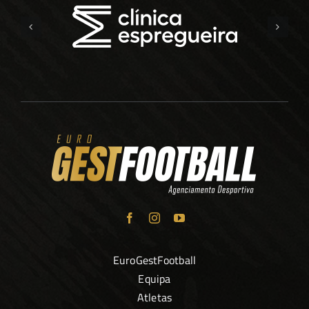
EuroGestFootball
Equipa
Atletas